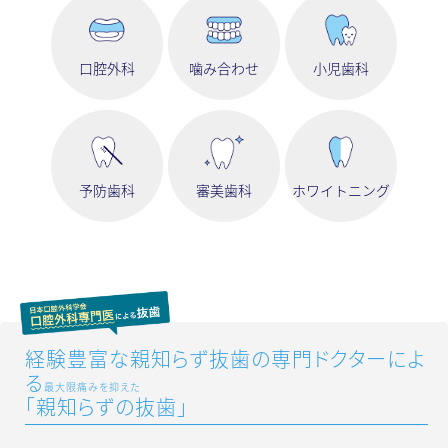
口腔外科
噛み合わせ
小児歯科
予防歯科
審美歯科
ホワイトニング
経験豊富な親知らず抜歯の専門ドクターによ
る
最大限痛みを抑えた
「親知らずの抜歯」