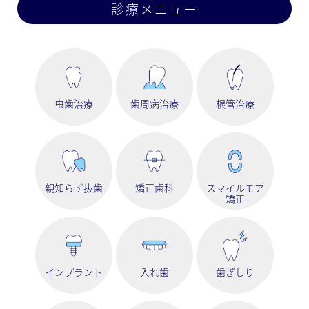
診療メニュー
虫歯治療
歯周病治療
根管治療
親知らず抜歯
矯正歯科
スマイルモア
矯正
インプラント
入れ歯
歯ぎしり