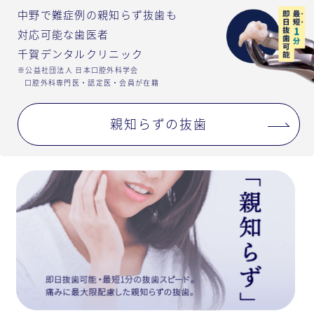
中野で難症例の親知らず抜歯も
対応可能な歯医者
千賀デンタルクリニック
※公益社団法人 日本口腔外科学会
口腔外科専門医・認定医・会員が在籍
親知らずの抜歯