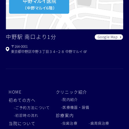
中野駅 南口より1分
Google Map
〒164-0001
東京都中野区中野３丁目３４−２８ 中野マルイ 6F
HOME
クリニック紹介
初めての方へ
-院内紹介
-医療機器・設備
-ご予約方法について
診療案内
-初診時の流れ
当院について
-虫歯治療
-歯周病治療